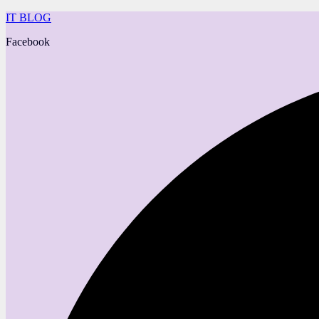
IT BLOG
Facebook